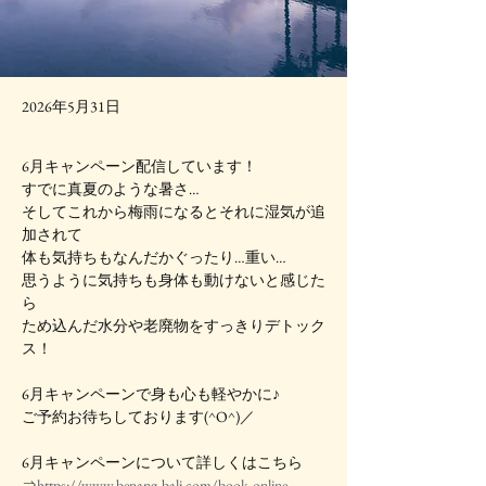
2026年5月31日
6月キャンペーン配信しています！
すでに真夏のような暑さ…
そしてこれから梅雨になるとそれに湿気が追
加されて
体も気持ちもなんだかぐったり…重い…
思うように気持ちも身体も動けないと感じた
ら
ため込んだ水分や老廃物をすっきりデトック
ス！
6月キャンペーンで身も心も軽やかに♪
ご予約お待ちしております(^O^)／
6月キャンペーンについて詳しくはこちら
⇒
https://www.benang-bali.com/book-online