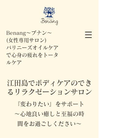
Benang～ブナン～
(女性専用サロン)
バリニーズオイルケア
で心身の疲れをトータ
ルケア
江田島でボディケアのでき
るリラクゼーションサロン
『変わりたい』をサポート
～心地良い癒しと至福の時
間をお過ごしください～