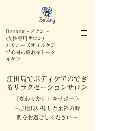
Benang～ブナン～
(女性専用サロン)
バリニーズオイルケア
で心身の疲れをトータ
ルケア
江田島でボディケアのでき
るリラクゼーションサロン
『変わりたい』をサポート
～心地良い癒しと至福の時
間をお過ごしください～